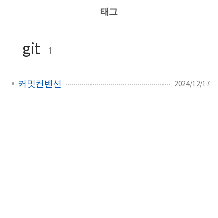
태그
git
1
커밋컨벤션
2024/12/17