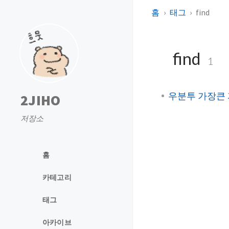
홈
태그
find
find
1
우분투 가장큰
2JIHO
저장소
홈
카테고리
태그
아카이브