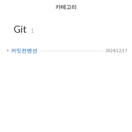
카테고리
Git
1
커밋컨벤션
2024/12/17